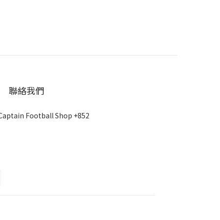
聯絡我們
Captain Football Shop +852