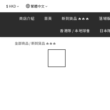
$
HKD
繁體中文
商店介紹
首頁
新到貨品 🔥🔥🔥
落場版
香港隊 / 本地球會
日本隊 
全部商品
/
新到貨品 🔥🔥🔥