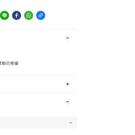
贊助已修復